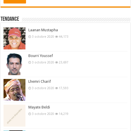
Tendance
Laanan Mustapha
3 octobre 2020
44,173
Bourri Youssef
3 octobre 2020
23,697
Lhemri Charif
3 octobre 2020
17,593
Mayate Beldi
3 octobre 2020
14,219